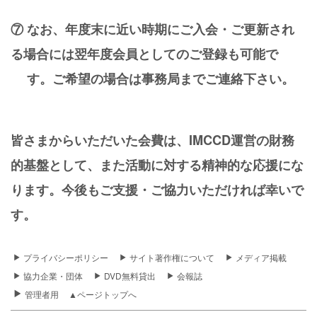
⑦ なお、年度末に近い時期にご入会・ご更新され
る場合には翌年度会員としてのご登録も可能で
す。ご希望の場合は事務局までご連絡下さい。
皆さまからいただいた会費は、
IMCCD
運営の財務
的基盤として、また
活動に対する精神的な応援にな
ります。
今後もご支援・ご協力いただければ幸いで
す。
プライバシーポリシー
サイト著作権について
メディア掲載
協力企業・団体
DVD無料貸出
会報誌
管理者用
▲ページトップへ