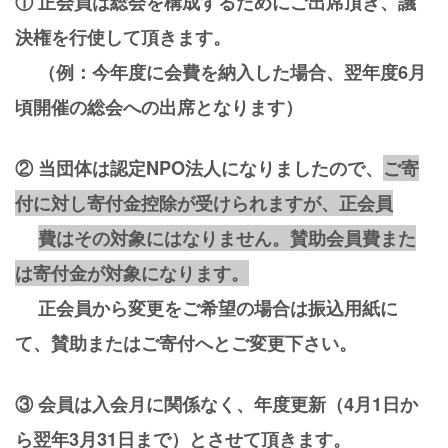
① 正会員は総会を構成するためにご出席頂き、議
決権を行使して頂きます。
（例：今年度に会費を納入した場合、翌年度6月
頃開催の総会への出席となります）
② 当団体は認定NPO法人になりましたので、
ご寄
付に対し寄付金控除が受けられますが、正会員
費はその対象にはなりません。賛助会員費また
は寄付金が対象になります。
正会員から変更をご希望の場合は振込用紙に
て、賛助またはご寄付へとご変更下さい。
③
会員は入会月に関係なく、年度更新（4月1日か
ら翌年3月31日まで）とさせて頂きます。