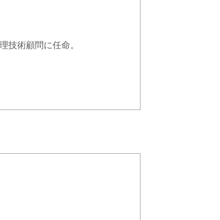
雷処理技術顧問に任命。