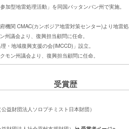
、「住民参加型地雷処理活動」を同国バッタンバン州で実施。
央政府機関 CMAC(カンボジア地雷対策センター)より地
ン州議会より、復興担当顧問に任命。
処理・地域復興支援の会(IMCCD)」設立。
ボンクモン州議会より、復興担当顧問に任命。
受賞歴
（公益財団法人ソロプチミスト日本財団）
媛賞
（公益財団法人社会貢献支援財団）
受賞者ページへ