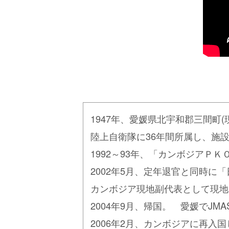
1947年、愛媛県北宇和郡三間町(
陸上自衛隊に36年間所属し、施
1992～93年、「カンボジアＰ
2002年5月、定年退官と同時に
カンボジア現地副代表として現地
2004年9月、帰国。 愛媛でJ
2006年2月、カンボジアに再