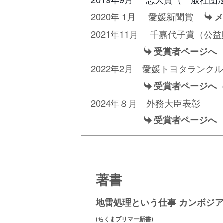
2020年 1月 愛媛新聞賞
メ
2021年11月 千嘉代子賞（公
受賞者ページへ
2022年2月 愛媛トヨタラ
受賞者ページへ
2024年８月 外務大臣表彰
受賞者ページへ
著書
地雷処理という仕事 カンボジ
(ちくまプリマー新書)