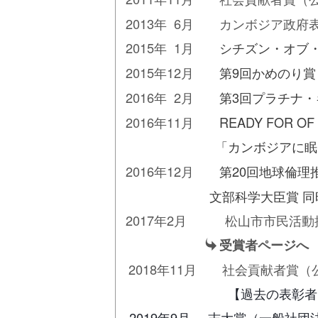
2013年 6月 カンボジア
2015年 1月
シチズン・オブ
2015年12月
第9回かめのり賞
2016年 2月
第3回プラチナ・
2016年11月
READY FOR OF
「カンボジアに眠る600
2016年12月
第20回地球倫理
文部科学大臣賞 同
2017年2月 松山市市民活動
受賞者ページへ
2018年11月 社会貢献者賞
【過去の表彰者（2011年
2019年9月 志大賞（一般社