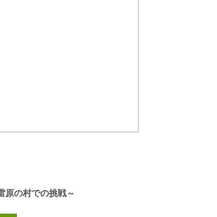
雷原の村での挑戦～