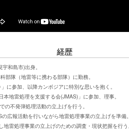
経歴
現宇和島市)出身。
設科部隊（地雷等に携わる部隊）に勤務。
ＫＯ」に参加、以降カンボジアに特別な思いを抱く。
「日本地雷処理を支援する会(JMAS)」に参加、理事。
での不発弾処理活動の立上げを行う。
MASの広報活動を行いながら地雷処理事業の立上げを準備
入国し地雷処理事業の立上げのための調査・現状把握を行う