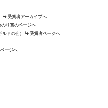
）
受賞者アーカイブへ
めのり賞のページへ
ギルドの会）
受賞者ページへ
者ページへ
】