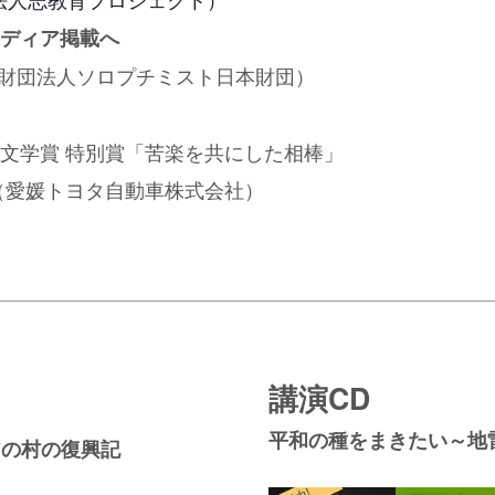
ディア掲載へ
益財団法人ソロプチミスト日本財団）
ンクル文学賞 特別賞「苦楽を共にした相棒」
（愛媛トヨタ自動車株式会社）
講演CD
平和の種をまきたい～地
アの村の復興記