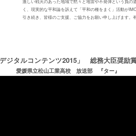
激しい戦火のあった地域で黙々と地雷や不発弾という負の
く、現実的な平和論を訴えて「平和の種をまく」活動が
IM
引き続き、皆様のご支援、ご協力をお願い申し上げます。
デジタルコンテンツ2015」 総務大臣奨励
愛媛県立松山工業高校 放送部 『ター』