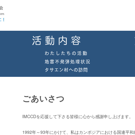
ごあいさつ
IMCCDを応援して下さる皆様に心から感謝申し上げます。
1992年～
93
年にかけて、私はカンボジアにおける国連平和